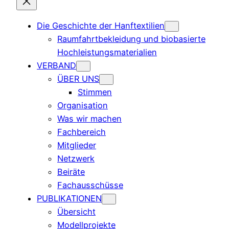
Die Geschichte der Hanftextilien
Raumfahrtbekleidung und biobasierte
Hochleistungsmaterialien
VERBAND
ÜBER UNS
Stimmen
Organisation
Was wir machen
Fachbereich
Mitglieder
Netzwerk
Beiräte
Fachausschüsse
PUBLIKATIONEN
Übersicht
Modellprojekte