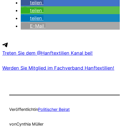
teilen
teilen
teilen
E-Mail
Treten Sie dem @Hanftextilien Kanal bei!
Werden Sie Mitglied im Fachverband Hanftextilien!
Veröffentlicht
in
Politischer Beirat
von
Cynthia Müller