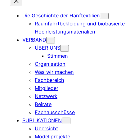
Die Geschichte der Hanftextilien
Raumfahrtbekleidung und biobasierte
Hochleistungsmaterialien
VERBAND
ÜBER UNS
Stimmen
Organisation
Was wir machen
Fachbereich
Mitglieder
Netzwerk
Beiräte
Fachausschüsse
PUBLIKATIONEN
Übersicht
Modellprojekte