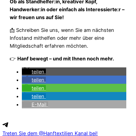
Ob als Standhelfer:in, kreativer Kopf,
Handwerker:in oder einfach als Interessierte:r –
wir freuen uns auf Sie!
📩 Schreiben Sie uns, wenn Sie am nächsten
Infostand mithelfen oder mehr über eine
Mitgliedschaft erfahren möchten.
👉
Hanf bewegt – und mit Ihnen noch mehr.
teilen
teilen
teilen
teilen
E-Mail
Treten Sie dem @Hanftextilien Kanal bei!