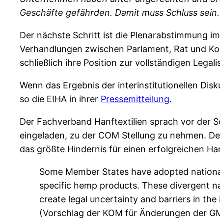
Geschäfte gefährden. Damit muss Schluss sein.
Der nächste Schritt ist die Plenarabstimmung im
Verhandlungen zwischen Parlament, Rat und Kom
schließlich ihre Position zur vollständigen Lega
Wenn das Ergebnis der interinstitutionellen Disk
so die EIHA in ihrer
Pressemitteilung
.
Der Fachverband Hanftextilien sprach vor der
eingeladen, zu der COM Stellung zu nehmen. De
das größte Hindernis für einen erfolgreichen H
Some Member States have adopted national 
specific hemp products. These divergent n
create legal uncertainty and barriers in th
(Vorschlag der KOM für Änderungen der G