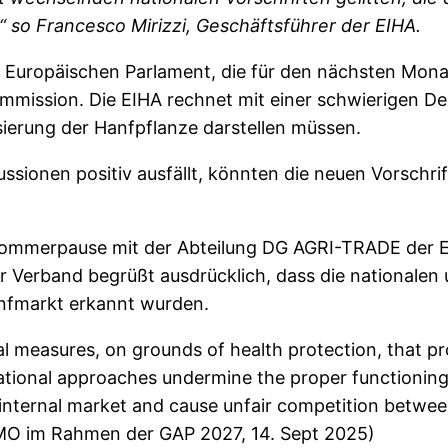
“ so
Francesco Mirizzi, Geschäftsführer der EIHA.
 Europäischen Parlament, die für den nächsten Monat
mission. Die EIHA rechnet mit einer schwierigen Deb
lisierung der Hanfpflanze darstellen müssen.
ussionen positiv ausfällt, könnten die neuen Vorschri
 Sommerpause mit der Abteilung DG AGRI-TRADE der 
r Verband begrüßt ausdrücklich, dass die nationale
anfmarkt erkannt wurden.
measures, on grounds of health protection, that pro
ational approaches undermine the proper functionin
e internal market and cause unfair competition betwe
MO im Rahmen der GAP 2027, 14. Sept 2025)