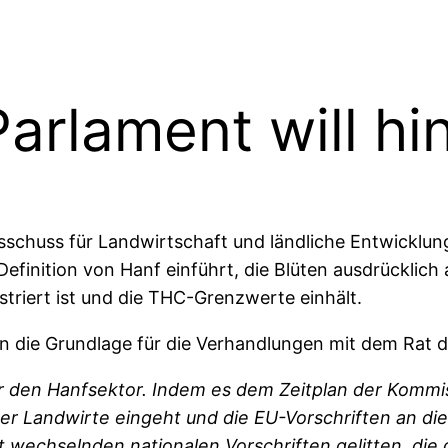
arlament will h
sschuss für Landwirtschaft und ländliche Entwicklu
inition von Hanf einführt, die Blüten ausdrücklich a
triert ist und die THC-Grenzwerte einhält.
die Grundlage für die Verhandlungen mit dem Rat d
für den Hanfsektor. Indem es dem Zeitplan der Kommis
der Landwirte eingeht und die EU-Vorschriften an di
echselnden nationalen Vorschriften gelitten, die 