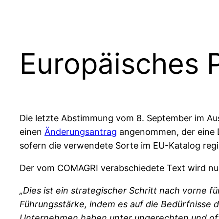
Europäisches P
Die letzte Abstimmung vom 8. September im Au
einen
Änderungsantrag
angenommen, der eine Def
sofern die verwendete Sorte im EU-Katalog regis
Der vom COMAGRI verabschiedete Text wird nun 
„Dies ist ein strategischer Schritt nach vorne 
Führungsstärke, indem es auf die Bedürfnisse 
Unternehmen haben unter ungerechten und oft w