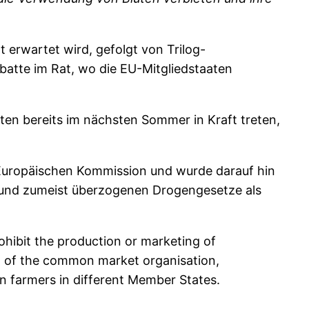
 erwartet wird, gefolgt von Trilog-
atte im Rat, wo die EU-Mitgliedstaaten
ften bereits im nächsten Sommer in Kraft treten,
Europäischen Kommission und wurde darauf hin
n und zumeist überzogenen Drogengesetze als
hibit the production or marketing of
g of the common market organisation,
en farmers in different Member States.