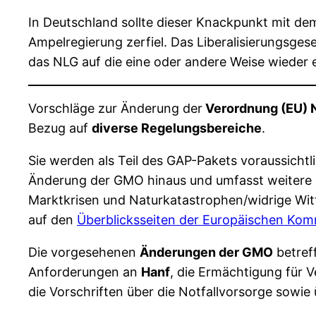
In Deutschland sollte dieser Knackpunkt mit de
Ampelregierung zerfiel. Das Liberalisierungsges
das NLG auf die eine oder andere Weise wieder 
Vorschläge zur Änderung der
Verordnung (EU) N
Bezug auf
diverse Regelungsbereiche
.
Sie werden als Teil des GAP-Pakets voraussichtl
Änderung der GMO hinaus und umfasst weitere 
Marktkrisen und Naturkatastrophen/widrige Wit
auf den
Überblicksseiten der Europäischen Kom
Die vorgesehenen
Änderungen der GMO
betref
Anforderungen an
Hanf
, die Ermächtigung für 
die Vorschriften über die Notfallvorsorge sowi