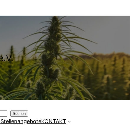
e.V.
Suchen
n
Stellenangebote
KONTAKT