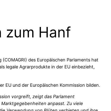
in zum Hanf
ng (COMAGRI) des Europäischen Parlaments hat
ls legale Agrarprodukte in der EU einbezieht,
er EU und der Europäischen Kommission bilden.
sion vorgreift, zeigt das Parlament
e Marktgegebenheiten anpasst. Zu viele
die Verwendung von Blüten verbieten und ihre