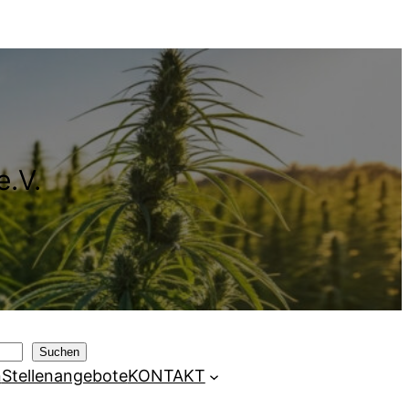
e.V.
Suchen
n
Stellenangebote
KONTAKT