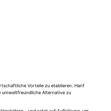
schaftliche Vorteile zu etablieren. Hanf
 umweltfreundliche Alternative zu
erstellern – und setzt auf Aufklärung, um