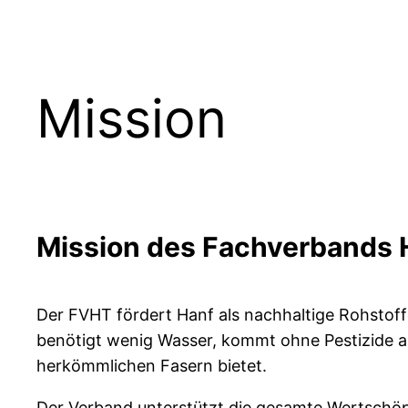
Mission
Mission des Fachverbands H
Der FVHT fördert Hanf als nachhaltige Rohstoffq
benötigt wenig Wasser, kommt ohne Pestizide au
herkömmlichen Fasern bietet.
Der Verband unterstützt die gesamte Wertschöpf