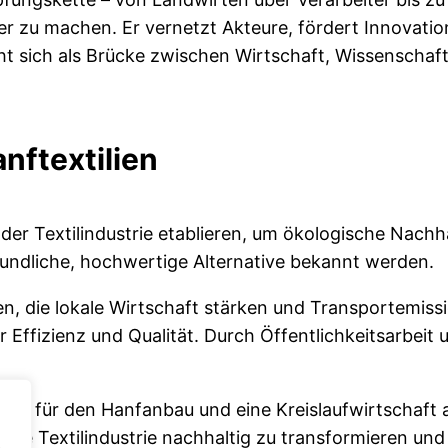
er zu machen. Er vernetzt Akteure, fördert Innovati
sich als Brücke zwischen Wirtschaft, Wissenschaft u
nftextilien
 der Textilindustrie etablieren, um ökologische Nachh
undliche, hochwertige Alternative bekannt werden.
, die lokale Wirtschaft stärken und Transportemissi
ffizienz und Qualität. Durch Öffentlichkeitsarbeit u
ng für den Hanfanbau und eine Kreislaufwirtschaft an
 die Textilindustrie nachhaltig zu transformieren und
,