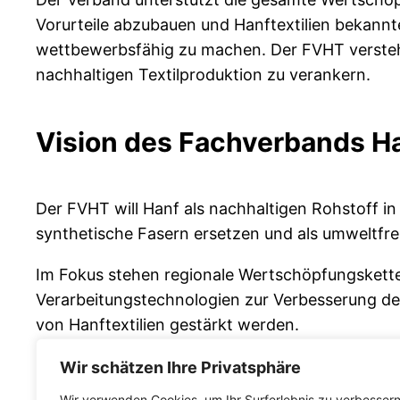
Vorurteile abzubauen und Hanftextilien bekannt
wettbewerbsfähig zu machen. Der FVHT versteht 
nachhaltigen Textilproduktion zu verankern.
Vision des Fachverbands Ha
Der FVHT will Hanf als nachhaltigen Rohstoff in
synthetische Fasern ersetzen und als umweltfre
Im Fokus stehen regionale Wertschöpfungsketten
Verarbeitungstechnologien zur Verbesserung der E
von Hanftextilien gestärkt werden.
Der Verband strebt zudem politische Unterstützu
Wir schätzen Ihre Privatsphäre
ressourcenschonend genutzt werden. Ziel ist es,
Wir verwenden Cookies, um Ihr Surferlebnis zu verbessern