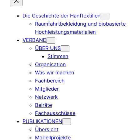
Die Geschichte der Hanftextilien
Raumfahrtbekleidung und biobasierte
Hochleistungsmaterialien
VERBAND
ÜBER UNS
Stimmen
Organisation
Was wir machen
Fachbereich
Mitglieder
Netzwerk
Beiräte
Fachausschüsse
PUBLIKATIONEN
Übersicht
Modellprojekte