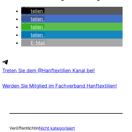
teilen
teilen
teilen
teilen
E-Mail
Treten Sie dem @Hanftextilien Kanal bei!
Werden Sie Mitglied im Fachverband Hanftextilien!
Veröffentlicht
in
Nicht kategorisiert