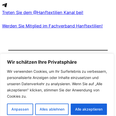
Treten Sie dem @Hanftextilien Kanal bei!
Werden Sie Mitglied im Fachverband Hanftextilien!
Wir schätzen Ihre Privatsphäre
Veröffentlicht
in
Nicht kategorisiert
Wir verwenden Cookies, um Ihr Surferlebnis zu verbessern,
von
Cynthia Müller
personalisierte Anzeigen oder Inhalte einzusetzen und
unseren Datenverkehr zu analysieren. Wenn Sie auf „Alle
Schlagwörter:
akzeptieren" klicken, stimmen Sie der Anwendung von
Cookies zu.
Anpassen
Alles ablehnen
Alle akzeptieren