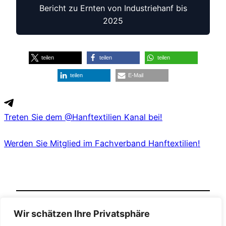
Bericht zu Ernten von Industriehanf bis
2025
teilen
teilen
teilen
teilen
E-Mail
Treten Sie dem @Hanftextilien Kanal bei!
Werden Sie Mitglied im Fachverband Hanftextilien!
Wir schätzen Ihre Privatsphäre
Veröffentlicht
in
Nicht kategorisiert